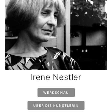
Irene Nestler
WERKSCHAU
ÜBER DIE KÜNSTLERIN